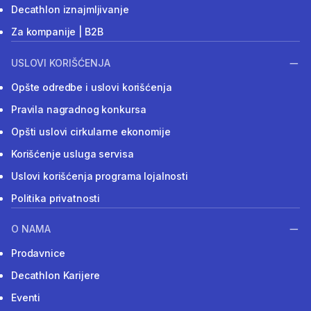
Decathlon iznajmljivanje
Za kompanije | B2B
USLOVI KORIŠĆENJA
Opšte odredbe i uslovi korišćenja
Pravila nagradnog konkursa
Opšti uslovi cirkularne ekonomije
Korišćenje usluga servisa
Uslovi korišćenja programa lojalnosti
Politika privatnosti
O NAMA
Prodavnice
Decathlon Karijere
Eventi