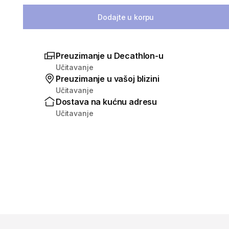
Dodajte u korpu
Preuzimanje u Decathlon-u
Učitavanje
Preuzimanje u vašoj blizini
Učitavanje
Dostava na kućnu adresu
Učitavanje