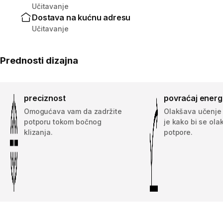
Učitavanje
Dostava na kućnu adresu
Učitavanje
Prednosti dizajna
preciznost
povraćaj energ
Omogućava vam da zadržite
Olakšava učenje 
potporu tokom bočnog
je kako bi se ol
klizanja.
potpore.