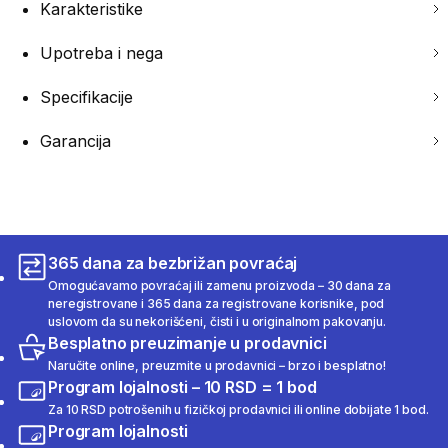
Karakteristike
Upotreba i nega
Specifikacije
Garancija
365 dana za bezbrižan povraćaj
Omogućavamo povraćaj ili zamenu proizvoda – 30 dana za
neregistrovane i 365 dana za registrovane korisnike, pod
uslovom da su nekorišćeni, čisti i u originalnom pakovanju.
Besplatno preuzimanje u prodavnici
Naručite online, preuzmite u prodavnici – brzo i besplatno!
Program lojalnosti – 10 RSD = 1 bod
Za 10 RSD potrošenih u fizičkoj prodavnici ili online dobijate 1 bod.
Program lojalnosti