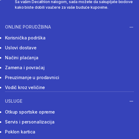
Sa vašim Decathlon nalogom, sada možete da sakupljate bodove
kako biste dobili vaučere za vaše buduće kupovine.
ONLINE PORUDŽBINA
Korisnička podrška
Uslovi dostave
Načini plaćanja
Zamena i povraćaj
Preuzimanje u prodavnici
Vodič kroz veličine
USLUGE
Otkup sportske opreme
Servis i personalizacija
Poklon kartica