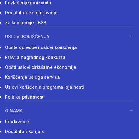
Povlačenje proizvoda
Decathlon iznajmljivanje
Za kompanije | B2B
USLOVI KORIŠĆENJA
Opšte odredbe i uslovi korišćenja
Pravila nagradnog konkursa
Opšti uslovi cirkularne ekonomije
Korišćenje usluga servisa
Uslovi korišćenja programa lojalnosti
Politika privatnosti
O NAMA
Prodavnice
Decathlon Karijere