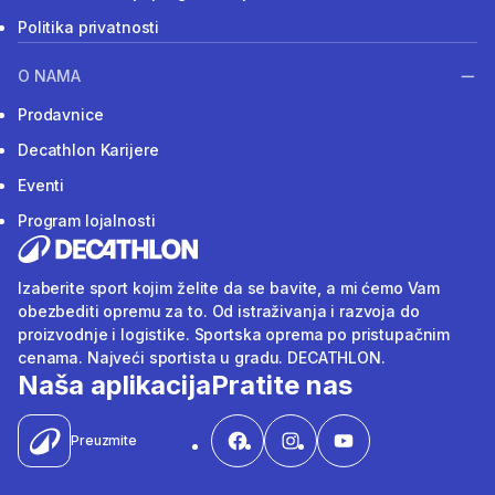
Politika privatnosti
O NAMA
Prodavnice
Decathlon Karijere
Eventi
Program lojalnosti
Izaberite sport kojim želite da se bavite, a mi ćemo Vam
obezbediti opremu za to. Od istraživanja i razvoja do
proizvodnje i logistike. Sportska oprema po pristupačnim
cenama. Najveći sportista u gradu. DECATHLON.
Naša aplikacija
Pratite nas
Preuzmite