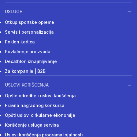
USLUGE
Otkup sportske opreme
Servis i personalizacija
Poklon kartica
Povlačenje proizvoda
Decathlon iznajmljivanje
Za kompanije | B2B
USLOVI KORIŠĆENJA
Opšte odredbe i uslovi korišćenja
Pravila nagradnog konkursa
Opšti uslovi cirkularne ekonomije
Korišćenje usluga servisa
Uslovi korišćenja programa lojalnosti