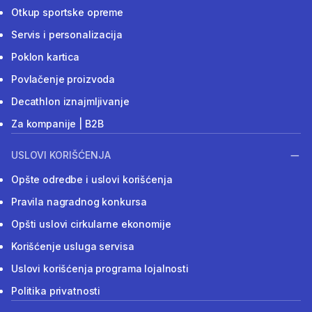
Otkup sportske opreme
Servis i personalizacija
Poklon kartica
Povlačenje proizvoda
Decathlon iznajmljivanje
Za kompanije | B2B
USLOVI KORIŠĆENJA
Opšte odredbe i uslovi korišćenja
Pravila nagradnog konkursa
Opšti uslovi cirkularne ekonomije
Korišćenje usluga servisa
Uslovi korišćenja programa lojalnosti
Politika privatnosti