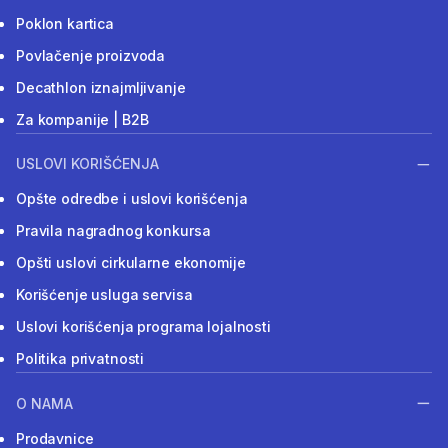
Poklon kartica
Povlačenje proizvoda
Decathlon iznajmljivanje
Za kompanije | B2B
USLOVI KORIŠĆENJA
Opšte odredbe i uslovi korišćenja
Pravila nagradnog konkursa
Opšti uslovi cirkularne ekonomije
Korišćenje usluga servisa
Uslovi korišćenja programa lojalnosti
Politika privatnosti
O NAMA
Prodavnice