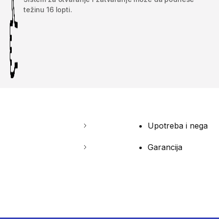
težinu 16 lopti.
Upotreba i nega
Garancija