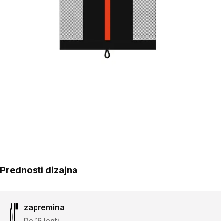
Prednosti dizajna
zapremina
Do 16 lopti.