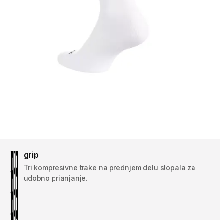
grip
Tri kompresivne trake na prednjem delu stopala za
udobno prianjanje.