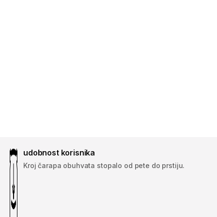
udobnost korisnika
Kroj čarapa obuhvata stopalo od pete do prstiju.