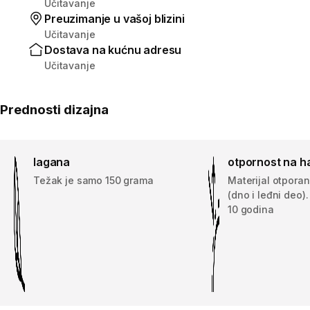
Učitavanje
Preuzimanje u vašoj blizini
Učitavanje
Dostava na kućnu adresu
Učitavanje
Prednosti dizajna
lagana
otpornost na h
Težak je samo 150 grama
Materijal otpora
(dno i leđni deo)
10 godina