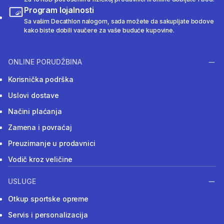
Program lojalnosti
Sa vašim Decathlon nalogom, sada možete da sakupljate bodove
kako biste dobili vaučere za vaše buduće kupovine.
ONLINE PORUDŽBINA
Korisnička podrška
Uslovi dostave
Načini plaćanja
Zamena i povraćaj
Preuzimanje u prodavnici
Vodič kroz veličine
USLUGE
Otkup sportske opreme
Servis i personalizacija