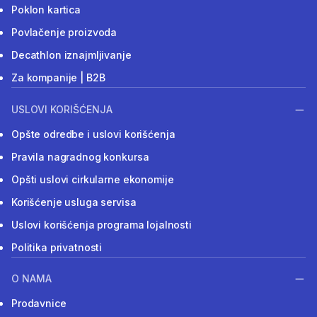
Poklon kartica
Povlačenje proizvoda
Decathlon iznajmljivanje
Za kompanije | B2B
USLOVI KORIŠĆENJA
Opšte odredbe i uslovi korišćenja
Pravila nagradnog konkursa
Opšti uslovi cirkularne ekonomije
Korišćenje usluga servisa
Uslovi korišćenja programa lojalnosti
Politika privatnosti
O NAMA
Prodavnice