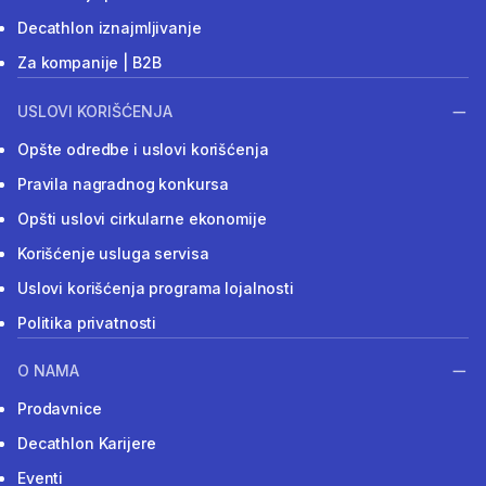
Decathlon iznajmljivanje
Za kompanije | B2B
USLOVI KORIŠĆENJA
Opšte odredbe i uslovi korišćenja
Pravila nagradnog konkursa
Opšti uslovi cirkularne ekonomije
Korišćenje usluga servisa
Uslovi korišćenja programa lojalnosti
Politika privatnosti
O NAMA
Prodavnice
Decathlon Karijere
Eventi