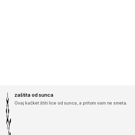
zaštita od sunca
Ovaj kačket štiti lice od sunca, a pritom vam ne smeta.