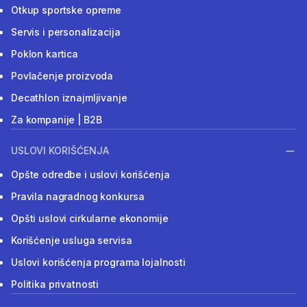
Otkup sportske opreme
Servis i personalizacija
Poklon kartica
Povlačenje proizvoda
Decathlon iznajmljivanje
Za kompanije | B2B
USLOVI KORIŠĆENJA
Opšte odredbe i uslovi korišćenja
Pravila nagradnog konkursa
Opšti uslovi cirkularne ekonomije
Korišćenje usluga servisa
Uslovi korišćenja programa lojalnosti
Politika privatnosti