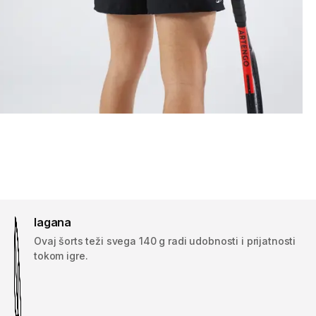
lagana
Ovaj šorts teži svega 140 g radi udobnosti i prijatnosti
tokom igre.