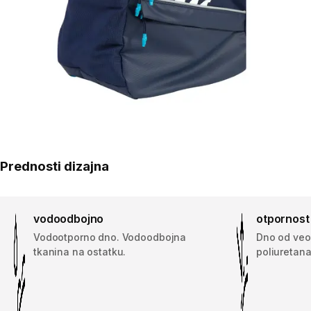
Prednosti dizajna
vodoodbojno
otpornost
Vodootporno dno. Vodoodbojna
Dno od veo
tkanina na ostatku.
poliuretan