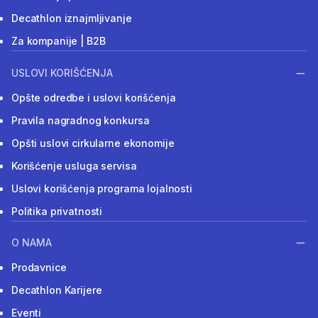
Decathlon iznajmljivanje
Za kompanije | B2B
USLOVI KORIŠĆENJA
Opšte odredbe i uslovi korišćenja
Pravila nagradnog konkursa
Opšti uslovi cirkularne ekonomije
Korišćenje usluga servisa
Uslovi korišćenja programa lojalnosti
Politika privatnosti
O NAMA
Prodavnice
Decathlon Karijere
Eventi