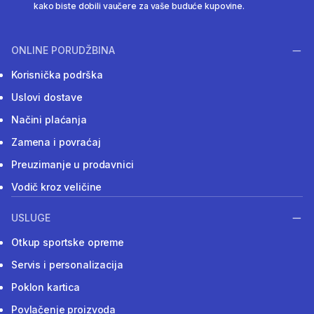
kako biste dobili vaučere za vaše buduće kupovine.
ONLINE PORUDŽBINA
Korisnička podrška
Uslovi dostave
Načini plaćanja
Zamena i povraćaj
Preuzimanje u prodavnici
Vodič kroz veličine
USLUGE
Otkup sportske opreme
Servis i personalizacija
Poklon kartica
Povlačenje proizvoda