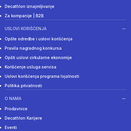
Decathlon iznajmljivanje
Za kompanije | B2B
USLOVI KORIŠĆENJA
Opšte odredbe i uslovi korišćenja
Pravila nagradnog konkursa
Opšti uslovi cirkularne ekonomije
Korišćenje usluga servisa
Uslovi korišćenja programa lojalnosti
Politika privatnosti
O NAMA
Prodavnice
Decathlon Karijere
Eventi