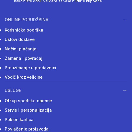
kako biste dobili vaučere za vaše buduće kupovine.
ONLINE PORUDŽBINA
Korisnička podrška
Uslovi dostave
Načini plaćanja
Zamena i povraćaj
Preuzimanje u prodavnici
Vodič kroz veličine
USLUGE
Otkup sportske opreme
Servis i personalizacija
Poklon kartica
Povlačenje proizvoda