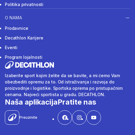
Politika privatnosti
O NAMA
Prodavnice
Decathlon Karijere
Eventi
Program lojalnosti
Izaberite sport kojim želite da se bavite, a mi ćemo Vam
obezbediti opremu za to. Od istraživanja i razvoja do
proizvodnje i logistike. Sportska oprema po pristupačnim
cenama. Najveći sportista u gradu. DECATHLON.
Naša aplikacija
Pratite nas
Preuzmite