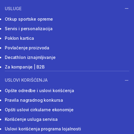
USLUGE
Otkup sportske opreme
Servis i personalizacija
Poklon kartica
Povlačenje proizvoda
Decathlon iznajmljivanje
Za kompanije | B2B
USLOVI KORIŠĆENJA
Opšte odredbe i uslovi korišćenja
Pravila nagradnog konkursa
Opšti uslovi cirkularne ekonomije
Korišćenje usluga servisa
Uslovi korišćenja programa lojalnosti