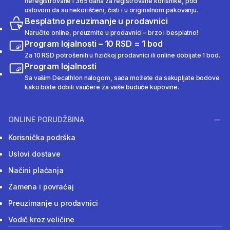
neregistrovane i 365 dana za registrovane korisnike, pod
uslovom da su nekorišćeni, čisti i u originalnom pakovanju.
Besplatno preuzimanje u prodavnici
Naručite online, preuzmite u prodavnici – brzo i besplatno!
Program lojalnosti – 10 RSD = 1 bod
Za 10 RSD potrošenih u fizičkoj prodavnici ili online dobijate 1 bod.
Program lojalnosti
Sa vašim Decathlon nalogom, sada možete da sakupljate bodove
kako biste dobili vaučere za vaše buduće kupovine.
ONLINE PORUDŽBINA
Korisnička podrška
Uslovi dostave
Načini plaćanja
Zamena i povraćaj
Preuzimanje u prodavnici
Vodič kroz veličine