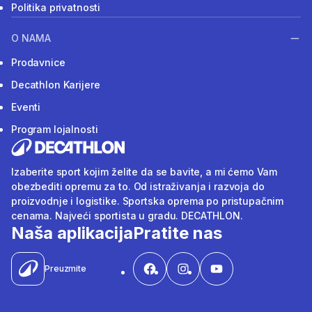
Politika privatnosti
O NAMA
Prodavnice
Decathlon Karijere
Eventi
Program lojalnosti
Izaberite sport kojim želite da se bavite, a mi ćemo Vam
obezbediti opremu za to. Od istraživanja i razvoja do
proizvodnje i logistike. Sportska oprema po pristupačnim
cenama. Najveći sportista u gradu. DECATHLON.
Naša aplikacija
Pratite nas
Preuzmite