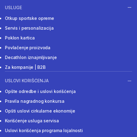
USLUGE
Otkup sportske opreme
Servis i personalizacija
Poklon kartica
Povlačenje proizvoda
Decathlon iznajmljivanje
Za kompanije | B2B
USLOVI KORIŠĆENJA
Opšte odredbe i uslovi korišćenja
Pravila nagradnog konkursa
Opšti uslovi cirkularne ekonomije
Korišćenje usluga servisa
Uslovi korišćenja programa lojalnosti