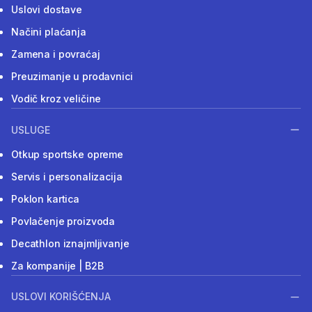
Uslovi dostave
Načini plaćanja
Zamena i povraćaj
Preuzimanje u prodavnici
Vodič kroz veličine
USLUGE
Otkup sportske opreme
Servis i personalizacija
Poklon kartica
Povlačenje proizvoda
Decathlon iznajmljivanje
Za kompanije | B2B
USLOVI KORIŠĆENJA