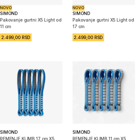
NOVO
NOVO
SIMOND
SIMOND
Pakovanje gurtni X5 Light od
Pakovanje gurtni X5 Light od
11 cm
17 cm
2.499,00 RSD
2.499,00 RSD
SIMOND
SIMOND
REMENJE KLIMB 17 cm X5
REMENJE KLIMB 11 cm X5