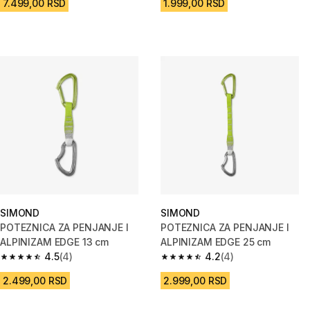
7.499,00 RSD
1.999,00 RSD
SIMOND
SIMOND
POTEZNICA ZA PENJANJE I
POTEZNICA ZA PENJANJE I
ALPINIZAM EDGE 13 cm
ALPINIZAM EDGE 25 cm
4.5
(4)
4.2
(4)
4.5 od 5 zvezdica from 4 Recenzije
4.2 od 5 zvezdica from 4 Recen
2.499,00 RSD
2.999,00 RSD