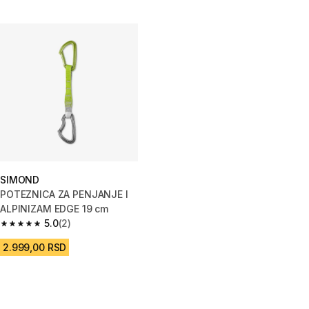
SIMOND
POTEZNICA ZA PENJANJE I
ALPINIZAM EDGE 19 cm
5.0
(2)
5.0 od 5 zvezdica from 2 Recenzije
2.999,00 RSD