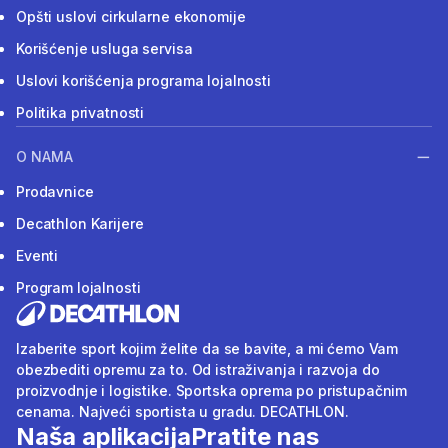
Opšti uslovi cirkularne ekonomije
Korišćenje usluga servisa
Uslovi korišćenja programa lojalnosti
Politika privatnosti
O NAMA
Prodavnice
Decathlon Karijere
Eventi
Program lojalnosti
Izaberite sport kojim želite da se bavite, a mi ćemo Vam
obezbediti opremu za to. Od istraživanja i razvoja do
proizvodnje i logistike. Sportska oprema po pristupačnim
cenama. Najveći sportista u gradu. DECATHLON.
Naša aplikacija
Pratite nas