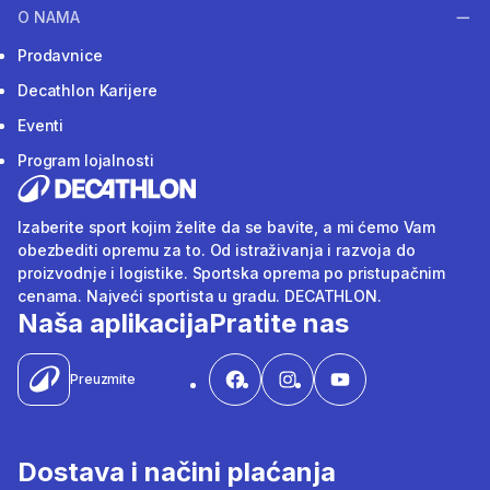
O NAMA
Prodavnice
Decathlon Karijere
Eventi
Program lojalnosti
Izaberite sport kojim želite da se bavite, a mi ćemo Vam
obezbediti opremu za to. Od istraživanja i razvoja do
proizvodnje i logistike. Sportska oprema po pristupačnim
cenama. Najveći sportista u gradu. DECATHLON.
Naša aplikacija
Pratite nas
Preuzmite
Dostava i načini plaćanja