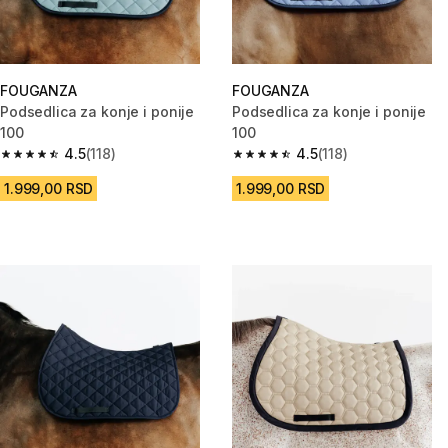
FOUGANZA
FOUGANZA
Podsedlica za konje i ponije
Podsedlica za konje i ponije
100
100
4.5
(118)
4.5
(118)
4.5 od 5 zvezdica from 118 Recenzije
4.5 od 5 zvezdica from 118 Rec
1.999,00 RSD
1.999,00 RSD