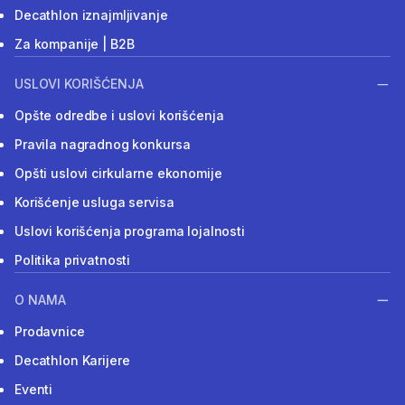
Decathlon iznajmljivanje
Za kompanije | B2B
USLOVI KORIŠĆENJA
Opšte odredbe i uslovi korišćenja
Pravila nagradnog konkursa
Opšti uslovi cirkularne ekonomije
Korišćenje usluga servisa
Uslovi korišćenja programa lojalnosti
Politika privatnosti
O NAMA
Prodavnice
Decathlon Karijere
Eventi