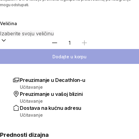
mogu odstupati.
Veličina
Izaberi količinu
Dodajte u korpu
Preuzimanje u Decathlon-u
Učitavanje
Preuzimanje u vašoj blizini
Učitavanje
Dostava na kućnu adresu
Učitavanje
Prednosti dizajna