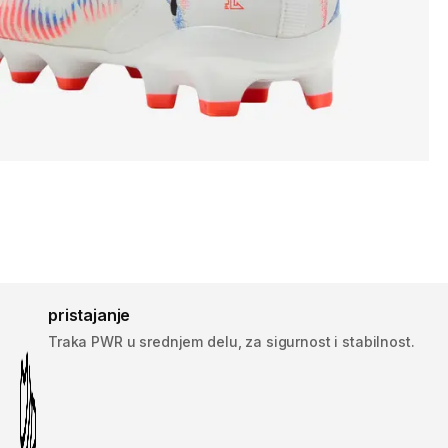
pristajanje
Traka PWR u srednjem delu, za sigurnost i stabilnost.