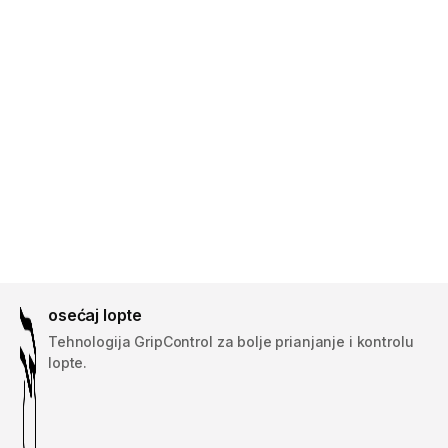
osećaj lopte
Tehnologija GripControl za bolje prianjanje i kontrolu
lopte.