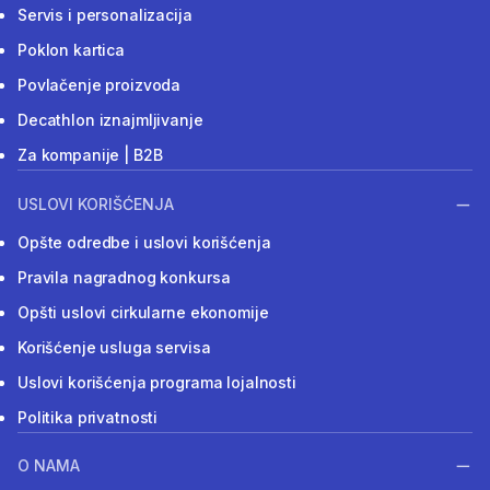
Servis i personalizacija
Poklon kartica
Povlačenje proizvoda
Decathlon iznajmljivanje
Za kompanije | B2B
USLOVI KORIŠĆENJA
Opšte odredbe i uslovi korišćenja
Pravila nagradnog konkursa
Opšti uslovi cirkularne ekonomije
Korišćenje usluga servisa
Uslovi korišćenja programa lojalnosti
Politika privatnosti
O NAMA