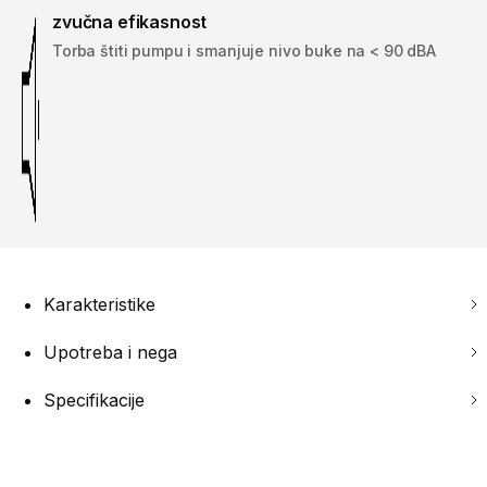
zvučna efikasnost
Torba štiti pumpu i smanjuje nivo buke na < 90 dBA
Karakteristike
Upotreba i nega
Specifikacije