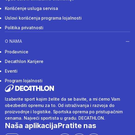
Korišćenje usluga servisa
Uslovi korišćenja programa lojalnosti
Politika privatnosti
O NAMA
Prodavnice
Decathlon Karijere
Eventi
Program lojalnosti
Izaberite sport kojim želite da se bavite, a mi ćemo Vam
obezbediti opremu za to. Od istraživanja i razvoja do
proizvodnje i logistike. Sportska oprema po pristupačnim
cenama. Najveći sportista u gradu. DECATHLON.
Naša aplikacija
Pratite nas