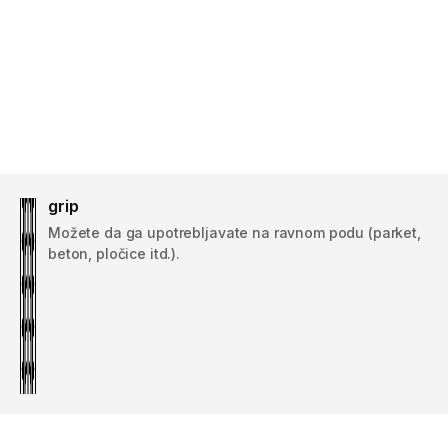
grip
Možete da ga upotrebljavate na ravnom podu (parket,
beton, pločice itd.).