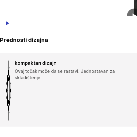
Play Video
Prednosti dizajna
kompaktan dizajn
Ovaj točak može da se rastavi. Jednostavan za
skladištenje.