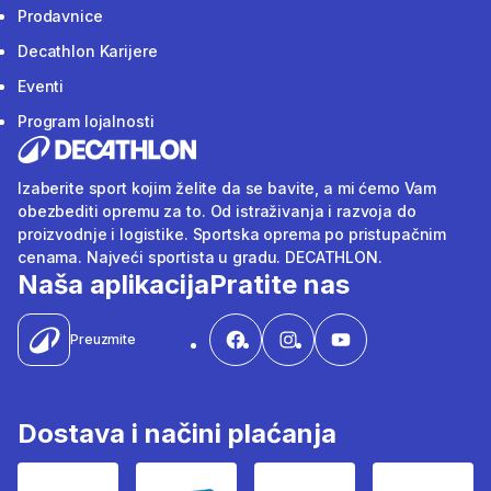
Prodavnice
Decathlon Karijere
Eventi
Program lojalnosti
Izaberite sport kojim želite da se bavite, a mi ćemo Vam
obezbediti opremu za to. Od istraživanja i razvoja do
proizvodnje i logistike. Sportska oprema po pristupačnim
cenama. Najveći sportista u gradu. DECATHLON.
Naša aplikacija
Pratite nas
Preuzmite
Dostava i načini plaćanja