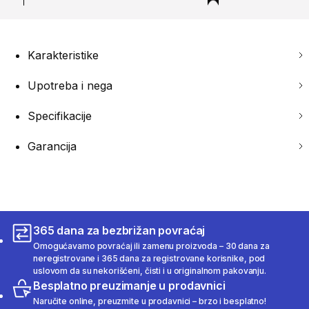
Karakteristike
Upotreba i nega
Specifikacije
Garancija
365 dana za bezbrižan povraćaj
Omogućavamo povraćaj ili zamenu proizvoda – 30 dana za
neregistrovane i 365 dana za registrovane korisnike, pod
uslovom da su nekorišćeni, čisti i u originalnom pakovanju.
Besplatno preuzimanje u prodavnici
Naručite online, preuzmite u prodavnici – brzo i besplatno!