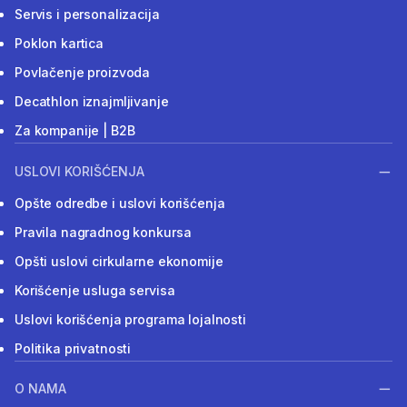
Servis i personalizacija
Poklon kartica
Povlačenje proizvoda
Decathlon iznajmljivanje
Za kompanije | B2B
USLOVI KORIŠĆENJA
Opšte odredbe i uslovi korišćenja
Pravila nagradnog konkursa
Opšti uslovi cirkularne ekonomije
Korišćenje usluga servisa
Uslovi korišćenja programa lojalnosti
Politika privatnosti
O NAMA