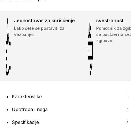
Jednostavan za korišćenje
svestranost
Lako ćete se postaviti za
Pomoćnik za zgi
vežbanje.
se postavi na sva
zgibove.
Karakteristike
Upotreba i nega
Specifikacije