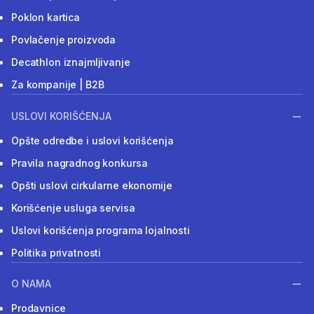
Poklon kartica
Povlačenje proizvoda
Decathlon iznajmljivanje
Za kompanije | B2B
USLOVI KORIŠĆENJA
Opšte odredbe i uslovi korišćenja
Pravila nagradnog konkursa
Opšti uslovi cirkularne ekonomije
Korišćenje usluga servisa
Uslovi korišćenja programa lojalnosti
Politika privatnosti
O NAMA
Prodavnice