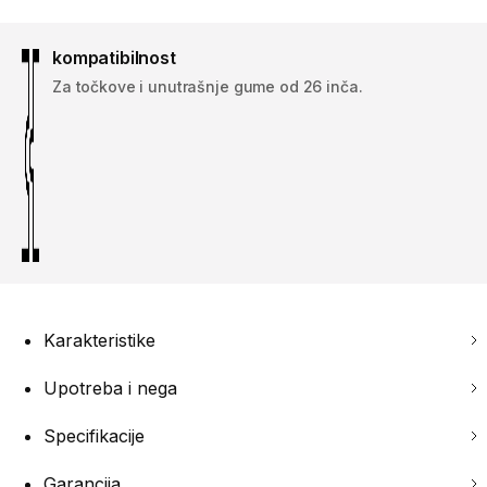
kompatibilnost
Za točkove i unutrašnje gume od 26 inča.
Karakteristike
Upotreba i nega
Specifikacije
Garancija