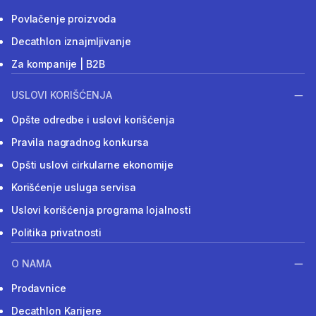
Povlačenje proizvoda
Decathlon iznajmljivanje
Za kompanije | B2B
USLOVI KORIŠĆENJA
Opšte odredbe i uslovi korišćenja
Pravila nagradnog konkursa
Opšti uslovi cirkularne ekonomije
Korišćenje usluga servisa
Uslovi korišćenja programa lojalnosti
Politika privatnosti
O NAMA
Prodavnice
Decathlon Karijere