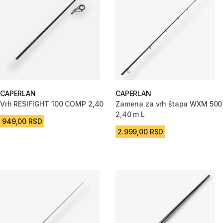
CAPERLAN
CAPERLAN
Vrh RESIFIGHT 100 COMP 2,40
Zamena za vrh štapa WXM 500
2,40 m L
949,00 RSD
2.999,00 RSD