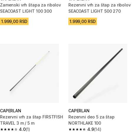
Zamenski vrh štapa za ribolov
Rezervni vrh za štap za ribolov
SEACOAST LIGHT 100 300
SEACOAST LIGHT 500 270
1.999,00 RSD
1.999,00 RSD
CAPERLAN
CAPERLAN
Rezervni vrh za štap FIRSTFISH
Rezervni deo 5 za štap
TRAVEL 3 m / 5 m
NORTHLAKE 100
4.0
(1)
4.9
(14)