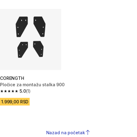
CORENGTH
Pločice za montažu stalka 900
5.0
(1)
5.0 od 5 zvezdica from 1 Recenzije
1.999,00 RSD
Nazad na početak