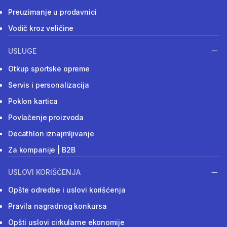
Preuzimanje u prodavnici
Vodič kroz veličine
USLUGE
Otkup sportske opreme
Servis i personalizacija
Poklon kartica
Povlačenje proizvoda
Decathlon iznajmljivanje
Za kompanije | B2B
USLOVI KORIŠĆENJA
Opšte odredbe i uslovi korišćenja
Pravila nagradnog konkursa
Opšti uslovi cirkularne ekonomije