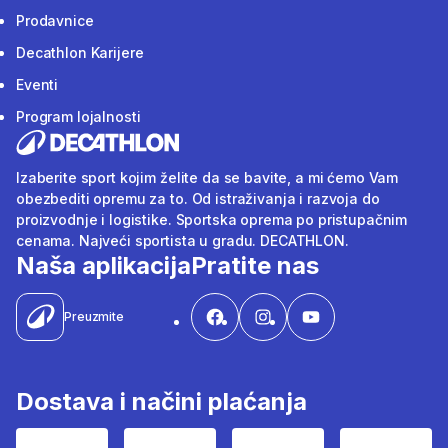
Prodavnice
Decathlon Karijere
Eventi
Program lojalnosti
Izaberite sport kojim želite da se bavite, a mi ćemo Vam
obezbediti opremu za to. Od istraživanja i razvoja do
proizvodnje i logistike. Sportska oprema po pristupačnim
cenama. Najveći sportista u gradu. DECATHLON.
Naša aplikacija
Pratite nas
Preuzmite
Dostava i načini plaćanja