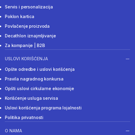
Servis i personalizacija
Poklon kartica
Povlačenje proizvoda
Decathlon iznajmljivanje
Za kompanije | B2B
USLOVI KORIŠĆENJA
Opšte odredbe i uslovi korišćenja
Pravila nagradnog konkursa
Opšti uslovi cirkularne ekonomije
Korišćenje usluga servisa
Uslovi korišćenja programa lojalnosti
Politika privatnosti
O NAMA