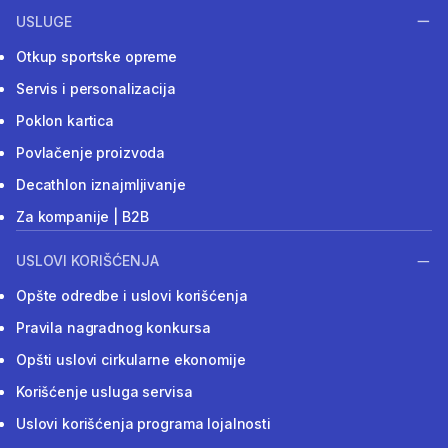
USLUGE
Otkup sportske opreme
Servis i personalizacija
Poklon kartica
Povlačenje proizvoda
Decathlon iznajmljivanje
Za kompanije | B2B
USLOVI KORIŠĆENJA
Opšte odredbe i uslovi korišćenja
Pravila nagradnog konkursa
Opšti uslovi cirkularne ekonomije
Korišćenje usluga servisa
Uslovi korišćenja programa lojalnosti