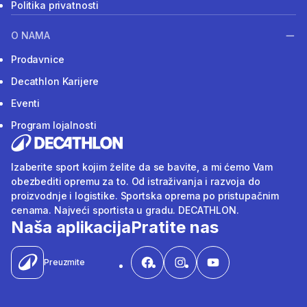
Politika privatnosti
O NAMA
Prodavnice
Decathlon Karijere
Eventi
Program lojalnosti
Izaberite sport kojim želite da se bavite, a mi ćemo Vam
obezbediti opremu za to. Od istraživanja i razvoja do
proizvodnje i logistike. Sportska oprema po pristupačnim
cenama. Najveći sportista u gradu. DECATHLON.
Naša aplikacija
Pratite nas
Preuzmite