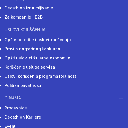
Decathlon iznajmljivanje
Za kompanije | B2B
USLOVI KORIŠĆENJA
Opšte odredbe i uslovi korišćenja
Pravila nagradnog konkursa
Opšti uslovi cirkularne ekonomije
Korišćenje usluga servisa
Uslovi korišćenja programa lojalnosti
Politika privatnosti
O NAMA
Prodavnice
Decathlon Karijere
Eventi