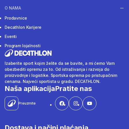
O NAMA
Prodavnice
Decathlon Karijere
Eventi
Program lojalnosti
Izaberite sport kojim želite da se bavite, a mi ćemo Vam
obezbediti opremu za to. Od istraživanja i razvoja do
proizvodnje i logistike. Sportska oprema po pristupačnim
cenama. Najveći sportista u gradu. DECATHLON.
Naša aplikacija
Pratite nas
Preuzmite
Dostava i načini plaćanja