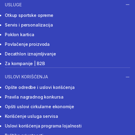
USLUGE
Otkup sportske opreme
Servis i personalizacija
Poklon kartica
Povlačenje proizvoda
Decathlon iznajmljivanje
Za kompanije | B2B
USLOVI KORIŠĆENJA
Opšte odredbe i uslovi korišćenja
Pravila nagradnog konkursa
Opšti uslovi cirkularne ekonomije
Korišćenje usluga servisa
Uslovi korišćenja programa lojalnosti