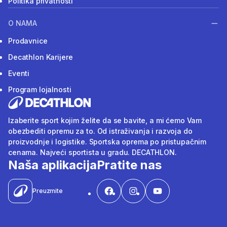
Politika privatnosti
O NAMA
Prodavnice
Decathlon Karijere
Eventi
Program lojalnosti
Izaberite sport kojim želite da se bavite, a mi ćemo Vam
obezbediti opremu za to. Od istraživanja i razvoja do
proizvodnje i logistike. Sportska oprema po pristupačnim
cenama. Najveći sportista u gradu. DECATHLON.
Naša aplikacija
Pratite nas
Preuzmite