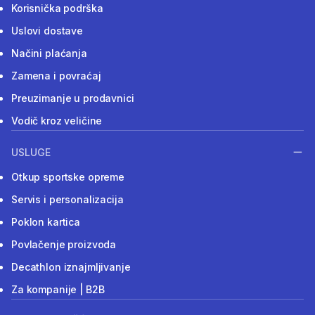
Korisnička podrška
Uslovi dostave
Načini plaćanja
Zamena i povraćaj
Preuzimanje u prodavnici
Vodič kroz veličine
USLUGE
Otkup sportske opreme
Servis i personalizacija
Poklon kartica
Povlačenje proizvoda
Decathlon iznajmljivanje
Za kompanije | B2B