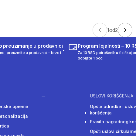
1
od
2
o preuzimanje u prodavnici
Program lojalnosti – 10 R
ine, preuzmite u prodavnici – brzo i
Za 10 RSD potrošenih u fizičkoj pr
dobijate 1 bod.
USLOVI KORIŠĆENJA
ortske opreme
Opšte odredbe i uslov
korišćenja
ersonalizacija
Pravila nagradnog ko
rtica
Opšti uslovi cirkularn
e proizvoda