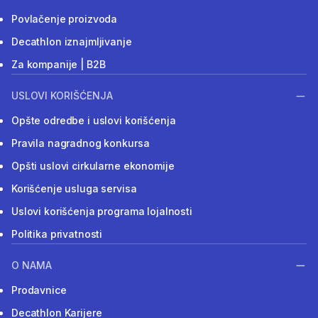
Povlačenje proizvoda
Decathlon iznajmljivanje
Za kompanije | B2B
USLOVI KORIŠĆENJA
Opšte odredbe i uslovi korišćenja
Pravila nagradnog konkursa
Opšti uslovi cirkularne ekonomije
Korišćenje usluga servisa
Uslovi korišćenja programa lojalnosti
Politika privatnosti
O NAMA
Prodavnice
Decathlon Karijere