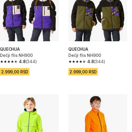
QUECHUA
QUECHUA
Dečji flis NH900
Dečji flis NH900
4.8
(344)
4.8
(344)
4.8 od 5 zvezdica from 344 Recenzije
4.8 od 5 zvezdica from 344 Re
2.999,00 RSD
2.999,00 RSD