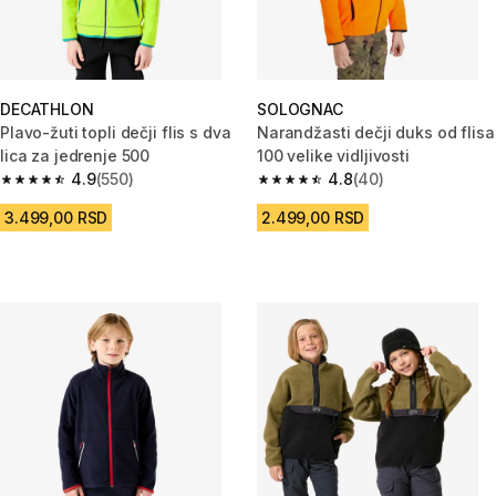
DECATHLON
SOLOGNAC
Plavo-žuti topli dečji flis s dva
Narandžasti dečji duks od flisa
lica za jedrenje 500
100 velike vidljivosti
4.9
(550)
4.8
(40)
4.9 od 5 zvezdica from 550 Recenzije
4.8 od 5 zvezdica from 40 Rece
3.499,00 RSD
2.499,00 RSD