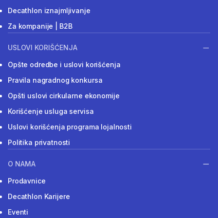
Decathlon iznajmljivanje
Za kompanije | B2B
USLOVI KORIŠĆENJA
Opšte odredbe i uslovi korišćenja
Pravila nagradnog konkursa
Opšti uslovi cirkularne ekonomije
Korišćenje usluga servisa
Uslovi korišćenja programa lojalnosti
Politika privatnosti
O NAMA
Prodavnice
Decathlon Karijere
Eventi