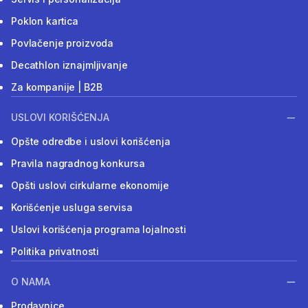
Poklon kartica
Povlačenje proizvoda
Decathlon iznajmljivanje
Za kompanije | B2B
USLOVI KORIŠĆENJA
Opšte odredbe i uslovi korišćenja
Pravila nagradnog konkursa
Opšti uslovi cirkularne ekonomije
Korišćenje usluga servisa
Uslovi korišćenja programa lojalnosti
Politika privatnosti
O NAMA
Prodavnice