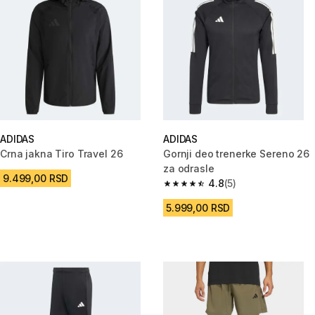
ADIDAS
ADIDAS
Crna jakna Tiro Travel 26
Gornji deo trenerke Sereno 26
za odrasle
9.499,00 RSD
4.8
(5)
4.8 od 5 zvezdica from 5 Recen
5.999,00 RSD