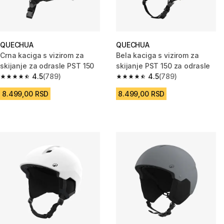
QUECHUA
QUECHUA
Crna kaciga s vizirom za
Bela kaciga s vizirom za
skijanje za odrasle PST 150
skijanje PST 150 za odrasle
4.5
(789)
4.5
(789)
4.5 od 5 zvezdica from 789 Recenzije
4.5 od 5 zvezdica from 789 Rec
8.499,00 RSD
8.499,00 RSD