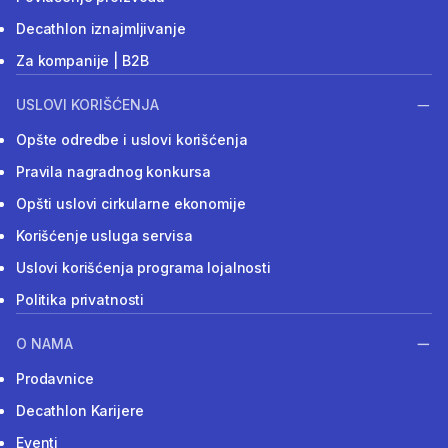
Decathlon iznajmljivanje
Za kompanije | B2B
USLOVI KORIŠĆENJA
Opšte odredbe i uslovi korišćenja
Pravila nagradnog konkursa
Opšti uslovi cirkularne ekonomije
Korišćenje usluga servisa
Uslovi korišćenja programa lojalnosti
Politika privatnosti
O NAMA
Prodavnice
Decathlon Karijere
Eventi