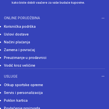
kako biste dobili vaučere za vaše buduće kupovine.
ONLINE PORUDŽBINA
Korisnička podrška
Uslovi dostave
Načini plaćanja
Zamena i povraćaj
Preuzimanje u prodavnici
Vodič kroz veličine
USLUGE
Otkup sportske opreme
Servis i personalizacija
Poklon kartica
Povlačenje proizvoda