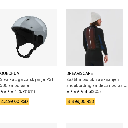
QUECHUA
DREAMSCAPE
Siva kaciga za skijanje PST
Zaštitni prsluk za skijanje i
500 za odrasle
snoubording za decu i odrasle
4.7
(1911)
DBCK 100
4.5
(205)
4.7 od 5 zvezdica from 1911 Recenzije
4.5 od 5 zvezdica from 205 Rec
4.499,00 RSD
4.499,00 RSD