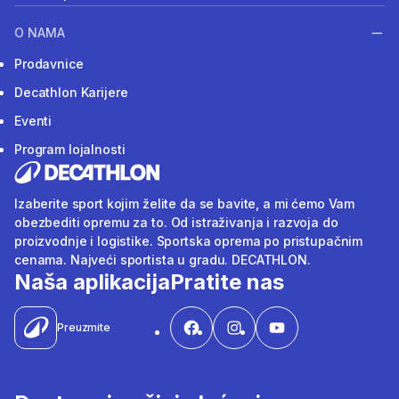
O NAMA
Prodavnice
Decathlon Karijere
Eventi
Program lojalnosti
Izaberite sport kojim želite da se bavite, a mi ćemo Vam
obezbediti opremu za to. Od istraživanja i razvoja do
proizvodnje i logistike. Sportska oprema po pristupačnim
cenama. Najveći sportista u gradu. DECATHLON.
Naša aplikacija
Pratite nas
Preuzmite