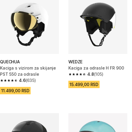
QUECHUA
WEDZE
Kaciga s vizirom za skijanje
Kaciga za odrasle H FR 900
PST 550 za odrasle
4.8
(105)
4.8 od 5 zvezdica from 105 Rec
4.6
(635)
4.6 od 5 zvezdica from 635 Recenzije
15.499,00 RSD
11.499,00 RSD