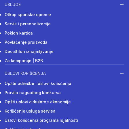
USLUGE
Otkup sportske opreme
Servis i personalizacija
Poklon kartica
Povlačenje proizvoda
Decathlon iznajmljivanje
Za kompanije | B2B
USLOVI KORIŠĆENJA
Opšte odredbe i uslovi korišćenja
Pravila nagradnog konkursa
Opšti uslovi cirkularne ekonomije
Korišćenje usluga servisa
Uslovi korišćenja programa lojalnosti