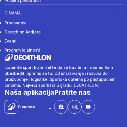
Politika privatnosti
O NAMA
Prodavnice
Decathlon Karijere
Eventi
Program lojalnosti
Izaberite sport kojim želite da se bavite, a mi ćemo Vam
obezbediti opremu za to. Od istraživanja i razvoja do
proizvodnje i logistike. Sportska oprema po pristupačnim
cenama. Najveći sportista u gradu. DECATHLON.
Naša aplikacija
Pratite nas
Preuzmite