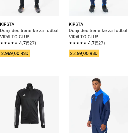
KIPSTA
KIPSTA
Donji deo trenerke za fudbal
Donji deo trenerke za fudbal
VIRALTO CLUB
VIRALTO CLUB
4.7
(527)
4.7
(527)
4.7 od 5 zvezdica from 527 Recenzije
4.7 od 5 zvezdica from 527 Rec
2.999,00 RSD
2.499,00 RSD