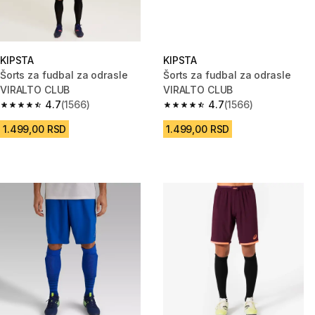
KIPSTA
KIPSTA
Šorts za fudbal za odrasle
Šorts za fudbal za odrasle
VIRALTO CLUB
VIRALTO CLUB
4.7
(1566)
4.7
(1566)
4.7 od 5 zvezdica from 1566 Recenzije
4.7 od 5 zvezdica from 1566 Re
1.499,00 RSD
1.499,00 RSD