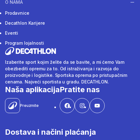
O NAMA
Prodavnice
Decathlon Karijere
Eventi
Program lojalnosti
Izaberite sport kojim želite da se bavite, a mi ćemo Vam
obezbediti opremu za to. Od istraživanja i razvoja do
proizvodnje i logistike. Sportska oprema po pristupačnim
cenama. Najveći sportista u gradu. DECATHLON.
Naša aplikacija
Pratite nas
Preuzmite
Dostava i načini plaćanja