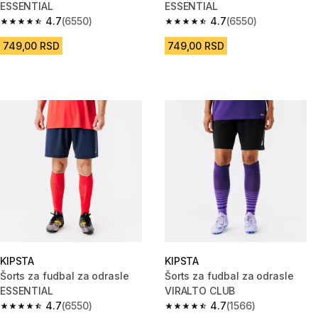
ESSENTIAL
ESSENTIAL
4.7
(6550)
4.7
(6550)
4.7 od 5 zvezdica from 6550 Recenzije
4.7 od 5 zvezdica from 6550 Re
749,00 RSD
749,00 RSD
KIPSTA
KIPSTA
Šorts za fudbal za odrasle
Šorts za fudbal za odrasle
ESSENTIAL
VIRALTO CLUB
4.7
(6550)
4.7
(1566)
4.7 od 5 zvezdica from 6550 Recenzije
4.7 od 5 zvezdica from 1566 Re