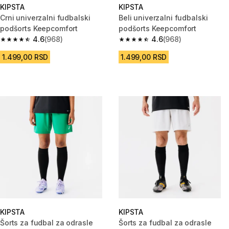
KIPSTA
KIPSTA
Crni univerzalni fudbalski
Beli univerzalni fudbalski
podšorts Keepcomfort
podšorts Keepcomfort
4.6
(968)
4.6
(968)
4.6 od 5 zvezdica from 968 Recenzije
4.6 od 5 zvezdica from 968 Rec
1.499,00 RSD
1.499,00 RSD
KIPSTA
KIPSTA
Šorts za fudbal za odrasle
Šorts za fudbal za odrasle