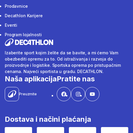
Prodavnice
Decathlon Karijere
Eventi
Program lojalnosti
Izaberite sport kojim želite da se bavite, a mi ćemo Vam
obezbediti opremu za to. Od istraživanja i razvoja do
proizvodnje i logistike. Sportska oprema po pristupačnim
cenama. Najveći sportista u gradu. DECATHLON.
Naša aplikacija
Pratite nas
Preuzmite
Dostava i načini plaćanja