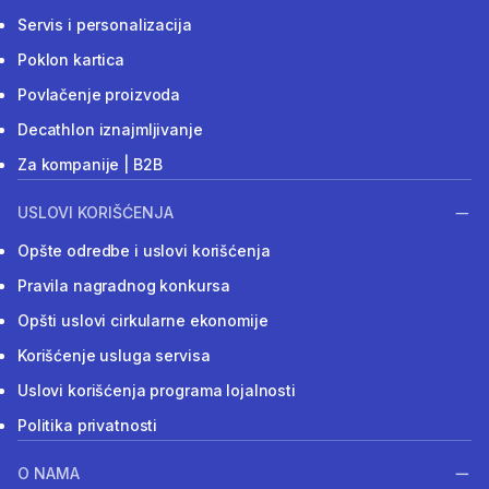
Servis i personalizacija
Poklon kartica
Povlačenje proizvoda
Decathlon iznajmljivanje
Za kompanije | B2B
USLOVI KORIŠĆENJA
Opšte odredbe i uslovi korišćenja
Pravila nagradnog konkursa
Opšti uslovi cirkularne ekonomije
Korišćenje usluga servisa
Uslovi korišćenja programa lojalnosti
Politika privatnosti
O NAMA