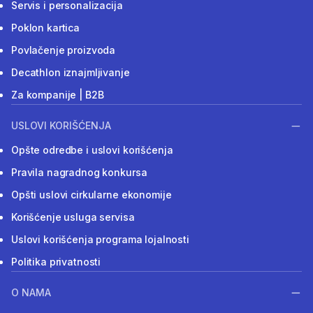
Servis i personalizacija
Poklon kartica
Povlačenje proizvoda
Decathlon iznajmljivanje
Za kompanije | B2B
USLOVI KORIŠĆENJA
Opšte odredbe i uslovi korišćenja
Pravila nagradnog konkursa
Opšti uslovi cirkularne ekonomije
Korišćenje usluga servisa
Uslovi korišćenja programa lojalnosti
Politika privatnosti
O NAMA