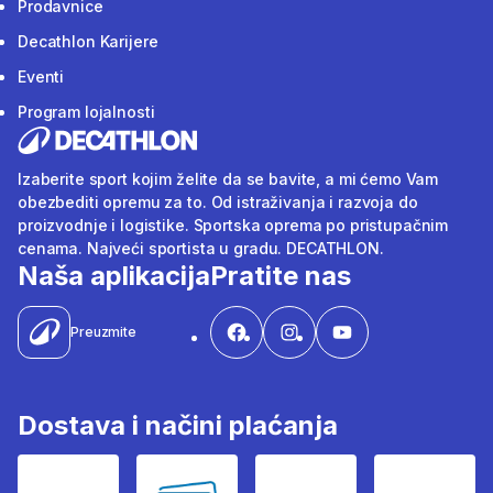
Prodavnice
Decathlon Karijere
Eventi
Program lojalnosti
Izaberite sport kojim želite da se bavite, a mi ćemo Vam
obezbediti opremu za to. Od istraživanja i razvoja do
proizvodnje i logistike. Sportska oprema po pristupačnim
cenama. Najveći sportista u gradu. DECATHLON.
Naša aplikacija
Pratite nas
Preuzmite
Dostava i načini plaćanja